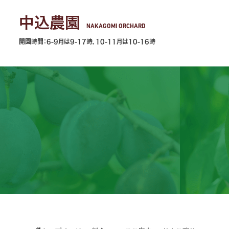
中込農園
NAKAGOMI ORCHARD
開園時間：6-9月は9-17時，10-11月は10-16時