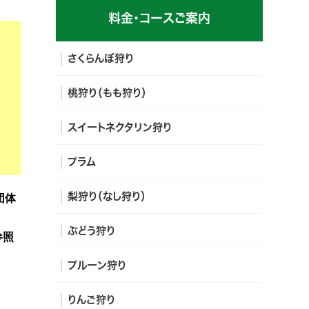
料金・コースご案内
さくらんぼ狩り
桃狩り（もも狩り）
スイートネクタリン狩り
プラム
梨狩り（なし狩り）
団体
ぶどう狩り
参照
プルーン狩り
りんご狩り