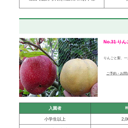
No.31 
りんごと梨、一
ご予約・お問
入園者
小学生以上
2,