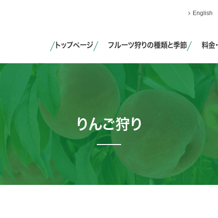
English
トップページ
フルーツ狩りの種類と季節
料金
りんご狩り