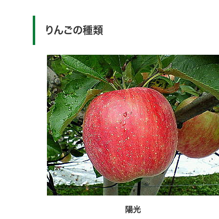
りんごの種類
陽光