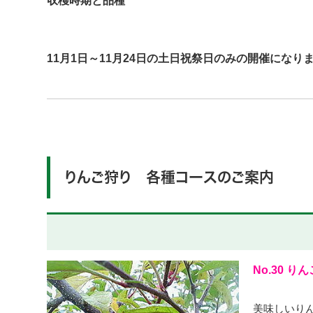
収穫時期と品種
11月1日～11月24日の土日祝祭日のみの開催にな
りんご狩り 各種コースのご案内
No.30 り
美味しいりん