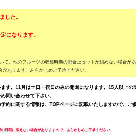
しました。
催予定になります。
いて、他のフルーツの収穫時期の都合上セットが組めない場合があ
合があります。あらかじめご了承ください。
ます。11月は土日・祝日のみの
開園になります。15人以上の
予め
問い合わせて下さい。
予約に関する情報は、TOPページに記載いたしますので、ご
望の日程に添えない場合がありますので、あらかじめご了承ください。