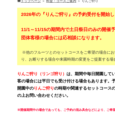
トップページ
＞
料金・コースご案内
＞
りんご狩り
2026年の『りんご狩り』の予約受付を開始
11/1～11/15の期間内で土日祭日のみの開
団体客様の場合には応相談になります。
※他のフルーツとのセットコースをご希望の場合にお
り、お断りする場合や来園時期の変更をご提案する場
りんご狩り（リンゴ狩り）
は、期間中毎日開園してい
客の場合には平日でも受け付ける場合もあります。
開園中の
りんご狩り
の時期や関連するセットコースの
の上お問い合わせください。
※開催期間中の場合であっても、ご予約の混み具合などにより、ご希